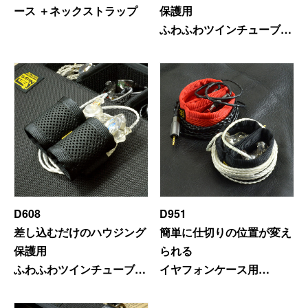
ース ＋ネックストラップ
保護用
ふわふわツインチューブと
ふわふわケース
D608
D951
差し込むだけのハウジング
簡単に仕切りの位置が変え
保護用
られる
ふわふわツインチューブケ
イヤフォンケース用
ース
ハウジングを保護する
(イヤフォンが絡まない
ラウンドツインチューブ