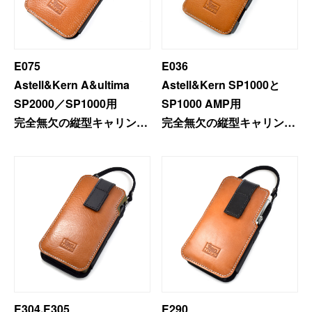
E075
E036
Astell&Kern A&ultima
Astell&Kern SP1000と
SP2000／SP1000用
SP1000 AMP用
完全無欠の縦型キャリング
完全無欠の縦型キャリング
ケース
ケース ＜プレミアムモデ
＜プレミアムモデル＞
ル＞
E304,E305
E290