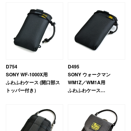
D754
D495
SONY WF-1000X用
SONY ウォークマン
ふわふわケース (開口部ス
WM1Z／WM1A用
トッパー付き）
ふわふわケース
(開口部ストッパー付き）