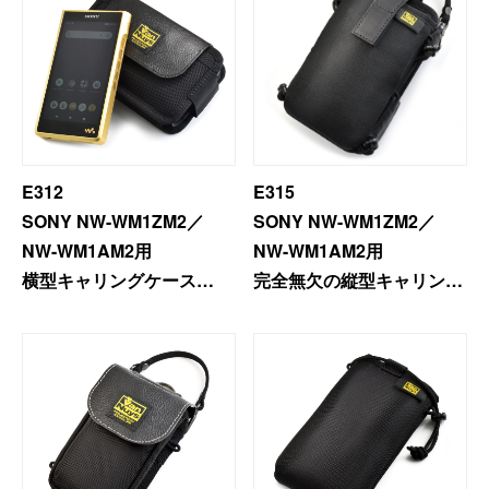
NW-WM1AM2用
完全無欠の縦型キャリング
ケース
＜プレミアムモデル＞
E312
E315
SONY NW-WM1ZM2／
SONY NW-WM1ZM2／
NW-WM1AM2用
NW-WM1AM2用
横型キャリングケース
完全無欠の縦型キャリング
ケース
SONY NW-WM1ZM2／
E313専用ふわふわイヤフ
NW-WM1AM2用
ォンケース
横型キャリングケース ＜
プレミアムモデル＞