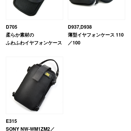
D705
D937,D938
柔らか素材の
薄型イヤフォンケース 110
ふわふわイヤフォンケース
／100
E315
SONY NW-WM1ZM2／