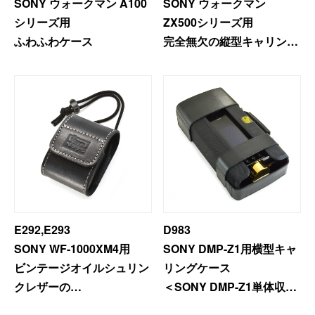
SONY ウォークマン A100
SONY ウォークマン
シリーズ用
ZX500シリーズ用
ふわふわケース
完全無欠の縦型キャリング
ケース
E292,E293
D983
SONY WF-1000XM4用
SONY DMP-Z1用横型キャ
ビンテージオイルシュリン
リングケース
クレザーの
＜SONY DMP-Z1単体収納
縦型キャリングケース
用＞-2