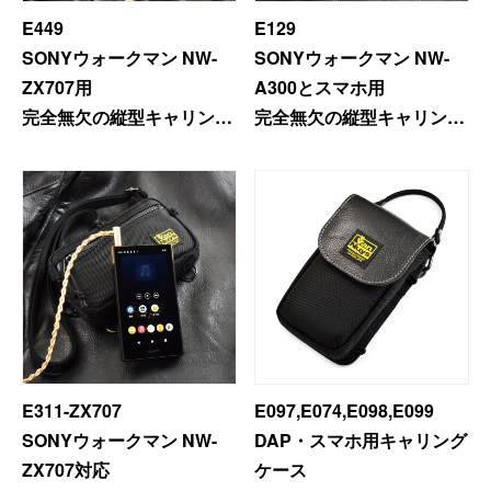
E449
E129
SONYウォークマン NW-
SONYウォークマン NW-
ZX707用
A300とスマホ用
完全無欠の縦型キャリング
完全無欠の縦型キャリング
ケース
ケース
＜フロントポケット付き＞
E311-ZX707
E097,E074,E098,E099
SONYウォークマン NW-
DAP・スマホ用キャリング
ZX707対応
ケース