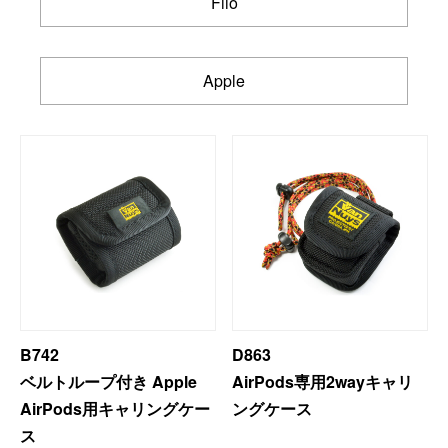
Fiio
Apple
B742
D863
ベルトループ付き Apple
AirPods専用2wayキャリ
AirPods用キャリングケー
ングケース
ス