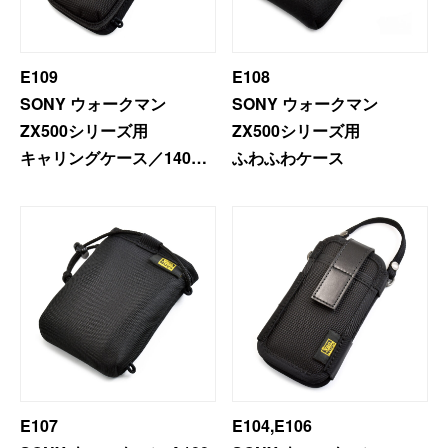
E109
E108
SONY ウォークマン
SONY ウォークマン
ZX500シリーズ用
ZX500シリーズ用
キャリングケース／140
ふわふわケース
（サブフラップ付きの穴あ
きフラップ仕様）
E107
E104,E106