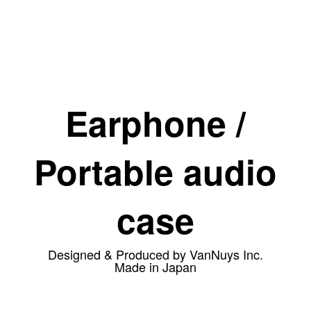
カスタムパーツ
コピーノート
ふわふわケース
ポータブルオーディオケース
Earphone /
イヤフォンケース など／汎用
Astell&Kern
SONY
Portable audio
Cayin
Other
case
Bag
ビジネスバッグ
Designed & Produced by VanNuys Inc.
リュック／バックパック
Made in Japan
ショルダーバッグ
斜めがけショルダーバッグ