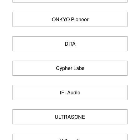
ONKYO Pioneer
DITA
Cypher Labs
iFI-Audio
ULTRASONE