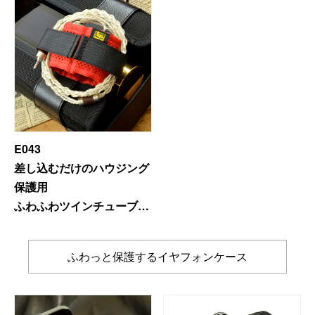
ケーブル固定用ストッパー
付き)
E043
差し込むだけのハウジング
保護用
ふわふわツインチューブケ
ース Ver.2.0
(セパレートタイプのケー
ふわっと保護するイヤフォンケース
ブルストッパー付き)