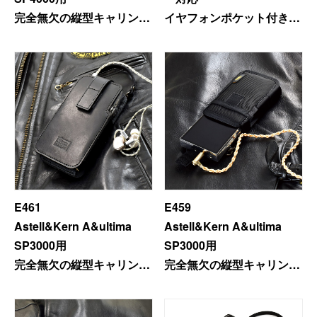
完全無欠の縦型キャリング
イヤフォンポケット付きキ
ケース
ャリングケース
＜プレミアムモデル＞
ファスナー
E461
E459
Astell&Kern A&ultima
Astell&Kern A&ultima
SP3000用
SP3000用
完全無欠の縦型キャリング
完全無欠の縦型キャリング
ケース
ケース
＜プレミアムモデル＞