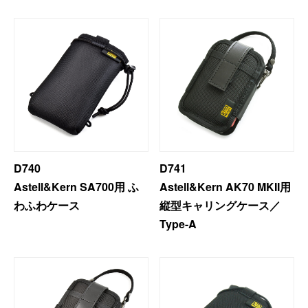
＜プレミアムモデル＞
ケース
D740
D741
Astell&Kern SA700用 ふ
Astell&Kern AK70 MKII用
わふわケース
縦型キャリングケース／
Type-A