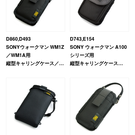
D860,D493
D743,E154
SONYウォークマン WM1Z
SONY ウォークマン A100
／WM1A用
シリーズ用
縦型キャリングケース／
縦型キャリングケース
Type-A
＜フラットフロントポケッ
＜プレミアムモデル＞
ト付き＞