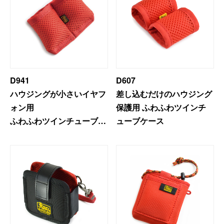
閉じる
D941
D607
ハウジングが小さいイヤフ
差し込むだけのハウジング
ォン用
保護用 ふわふわツインチ
ふわふわツインチューブケ
ューブケース
ース