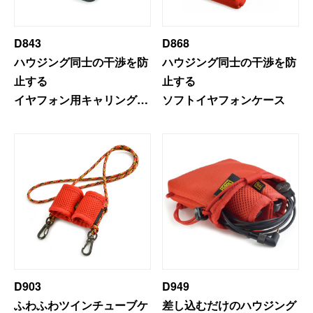
D843
D868
ハウジング同士の干渉を防
ハウジング同士の干渉を防
止する
止する
イヤフォン用キャリングケ
ソフトイヤフォンケース
ース
D903
D949
ふわふわツインチューブケ
差し込むだけのハウジング