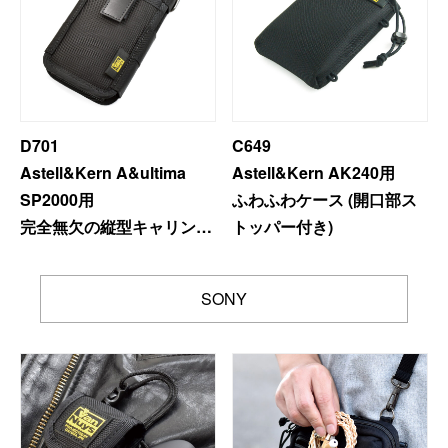
D701
C649
Astell&Kern A&ultima
Astell&Kern AK240用
SP2000用
ふわふわケース (開口部ス
完全無欠の縦型キャリング
トッパー付き)
ケース
SONY