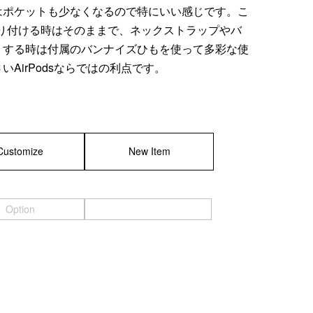
はポケットも少なくなるので特にいい感じです。こ
取り付ける時はそのままで、ネックストラップやバ
りする時は付属のバンナイズひもを使って多彩な使
AirPodsならではの利点です。
Customize
New Item
Option