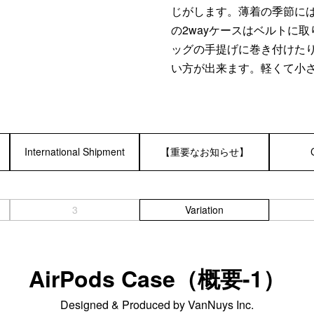
じがします。薄着の季節に
の2wayケースはベルトに
ッグの手提げに巻き付けた
い方が出来ます。軽くて小さい
International Shipment
【重要なお知らせ】
3
Variation
AirPods Case（概要-1）
Designed & Produced by VanNuys Inc.