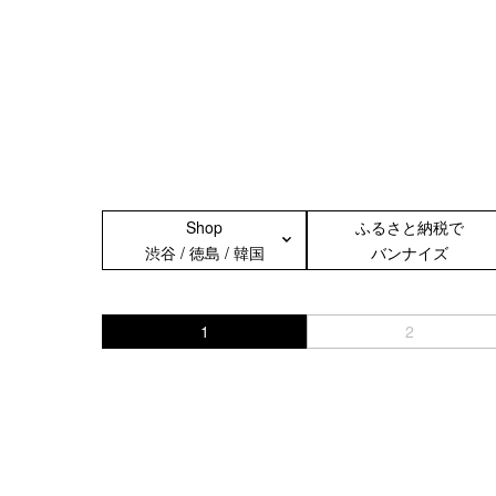
Shop
ふるさと納税で
渋谷 / 徳島 / 韓国
バンナイズ
1
2