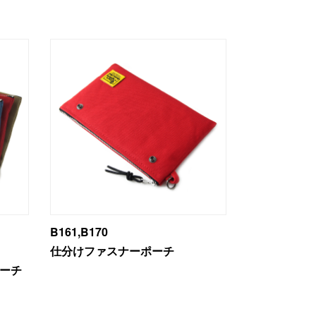
B161,B170
仕分けファスナーポーチ
ーチ