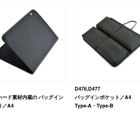
D476,D477
ハード素材内蔵の バッグイン
バッグインポケット／A4
り／A4
Type-A・Type-B