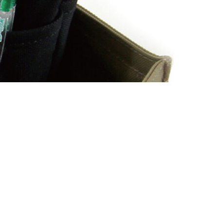
＜Case＞
予備バッテリー／電源ケース
ボトルホルダー／傘ケース
電子タバコ／タバコケース
ポーチ
その他ケース