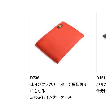
D736
仕分けファスナーポーチ用仕切り
バリ
にもなる
仕分
ふわふわインナーケース