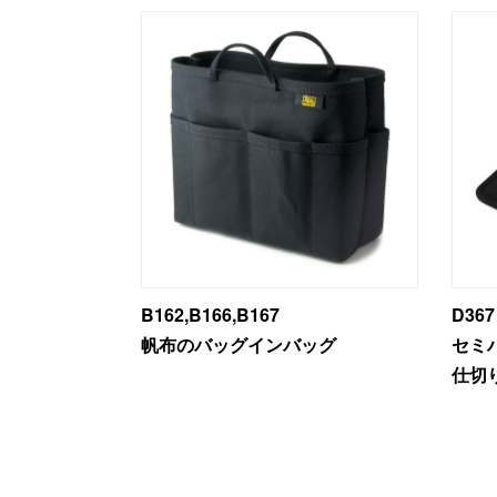
B162,B166,B167
D367
帆布のバッグインバッグ
セミ
仕切