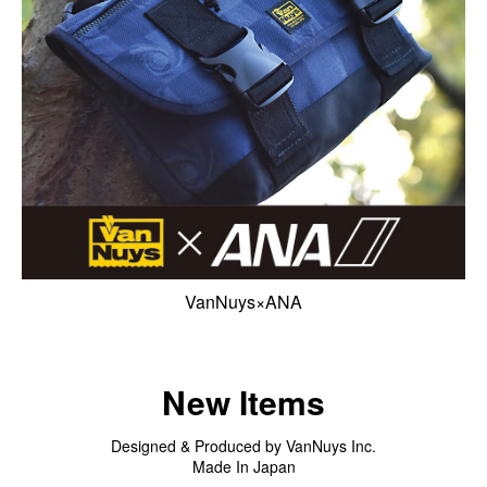
VanNuys×ANA
New Items
Designed & Produced by VanNuys Inc.
Made In Japan