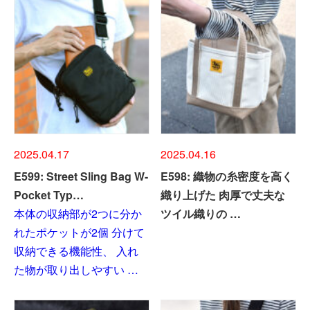
2025.04.17
2025.04.16
E599: Street Sling Bag W-
E598: 織物の糸密度を高く
Pocket Typ…
織り上げた 肉厚で丈夫な
本体の収納部が2つに分か
ツイル織りの …
れたポケットが2個 分けて
収納できる機能性、 入れ
た物が取り出しやすい …