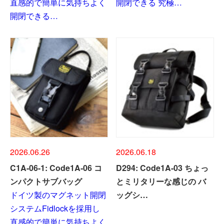
直感的で簡単に気持ちよく
開閉できる 究極…
開閉できる…
2026.06.26
2026.06.18
C1A-06-1: Code1A-06 コ
D294: Code1A-03 ちょっ
ンパクトサブバッグ
とミリタリーな感じの バ
ドイツ製のマグネット開閉
ッグシ…
システムFidlockを採用し
直感的で簡単に気持ちよく