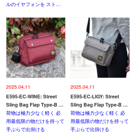
ルのイヤフォンを スト…
2025.04.11
2025.04.11
E595-EC-WINE: Street
E595-EC-LIGY: Street
Sling Bag Flap Type-B …
Sling Bag Flap Type-B …
荷物は極力少なく軽く 必
荷物は極力少なく軽く 必
用最低限の物だけを持って
用最低限の物だけを持って
手ぶらで出掛ける
手ぶらで出掛ける