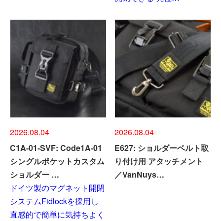
2026.08.04
2026.08.04
C1A-01-SVF: Code1A-01
E627: ショルダーベルト取
シングルポケットカスタム
り付け用 アタッチメント
ショルダー …
／VanNuys…
ドイツ製のマグネット開閉
システムFidlockを採用し
直感的で簡単に気持ちよく