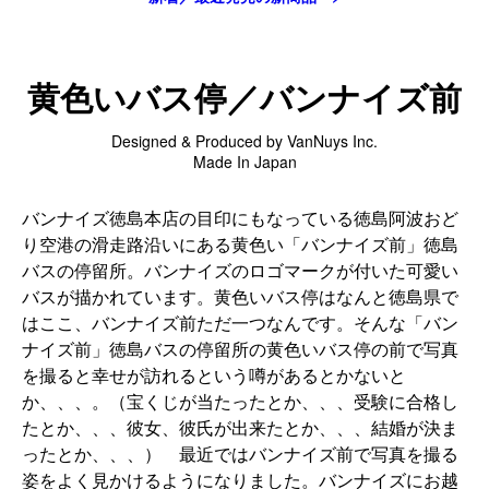
黄色いバス停／バンナイズ前
Designed & Produced by VanNuys Inc.
Made In Japan
バンナイズ徳島本店の目印にもなっている徳島阿波おど
り空港の滑走路沿いにある黄色い「バンナイズ前」徳島
バスの停留所。バンナイズのロゴマークが付いた可愛い
バスが描かれています。黄色いバス停はなんと徳島県で
はここ、バンナイズ前ただ一つなんです。そんな「バン
ナイズ前」徳島バスの停留所の黄色いバス停の前で写真
を撮ると幸せが訪れるという噂があるとかないと
か、、、。（宝くじが当たったとか、、、受験に合格し
たとか、、、彼女、彼氏が出来たとか、、、結婚が決ま
ったとか、、、） 最近ではバンナイズ前で写真を撮る
姿をよく見かけるようになりました。バンナイズにお越