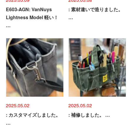
E603-AGN: VanNuys
: 素材違いで造りました。
Lightness Model 軽い！
…
…
2025.05.02
2025.05.02
: カスタマイズしました。
: 補修しました。 …
…