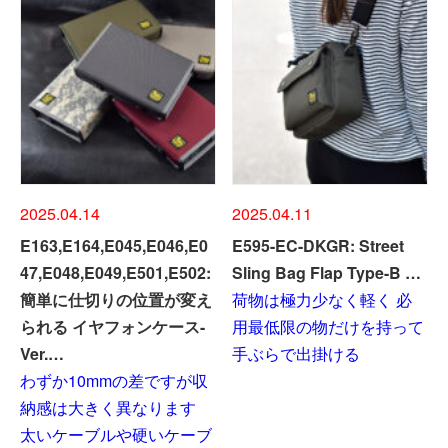
2025.04.14
2025.04.11
E163,E164,E045,E046,E0
E595-EC-DKGR: Street
47,E048,E049,E501,E502:
Sling Bag Flap Type-B …
簡単に仕切りの位置が変え
荷物は極力少なく軽く 必
られる イヤフォンケース-
用最低限の物だけを持って
Ver.…
手ぶらで出掛ける
わずか10mmの差ですが収
納感は大きく異なります
太いケーブルや硬いケーブ