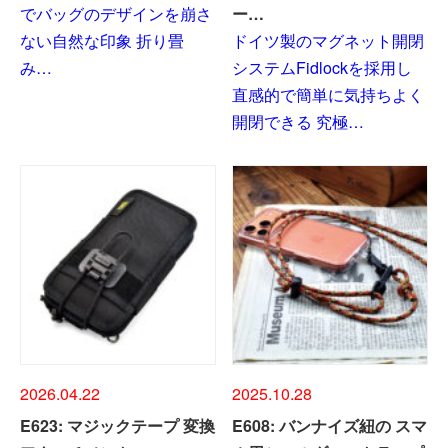
でバッグのデザインを崩さ
ー…
ない自然な印象 折り畳
ドイツ製のマグネット開閉
み…
システムFidlockを採用し
直感的で簡単に気持ちよく
開閉できる 究極…
2026.04.22
2025.10.28
E623: マジックテープ 変換
E608: バンナイズ紐の スマ