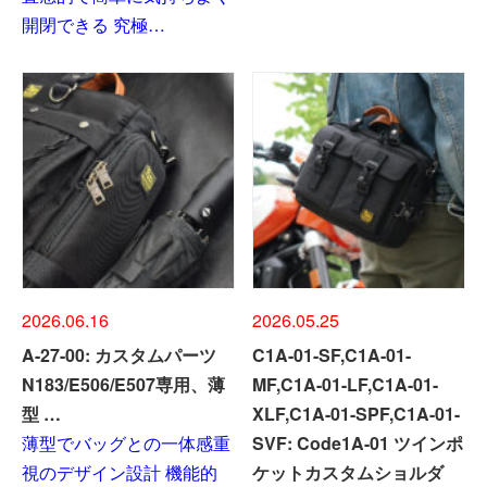
開閉できる 究極…
2026.06.16
2026.05.25
A-27-00: カスタムパーツ
C1A-01-SF,C1A-01-
N183/E506/E507専用、薄
MF,C1A-01-LF,C1A-01-
型 …
XLF,C1A-01-SPF,C1A-01-
薄型でバッグとの一体感重
SVF: Code1A-01 ツインポ
視のデザイン設計 機能的
ケットカスタムショルダ