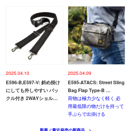
2025.04.10
2025.04.09
E596-B,E597-V: 斜め掛け
E595-ATACS: Street Sling
にしても外しやすい バッ
Bag Flap Type-B …
クル付き 2WAYショル…
荷物は極力少なく軽く 必
用最低限の物だけを持って
手ぶらで出掛ける
新着／最近発売の新商品 >