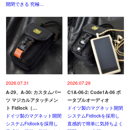
開閉できる 究極…
2026.07.31
2026.07.29
A-29、A-30: カスタムパー
C1A-06-2: Code1A-06 ポ
ツ マジカルアタッチメン
ータブルオーディオ
ト Fidlock（…
ドイツ製のマグネット開閉
ドイツ製のマグネット開閉
システムFidlockを採用し
システムFidlockを採用し
直感的で簡単に気持ちよく