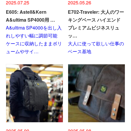
2025.07.25
2025.05.26
E605: Astell&Kern
E702-Traveler: 大人のワー
A&ultima SP4000用 …
キングベース ハイエンド
A&ultima SP4000を出し入
プレミアムビジネスリュ
れしやすい幅に調節可能
ッ…
ケースに収納したままボリ
大人に使って欲しい仕事の
ュームやサイ…
ベース基地
2025.05.09
2025.05.08