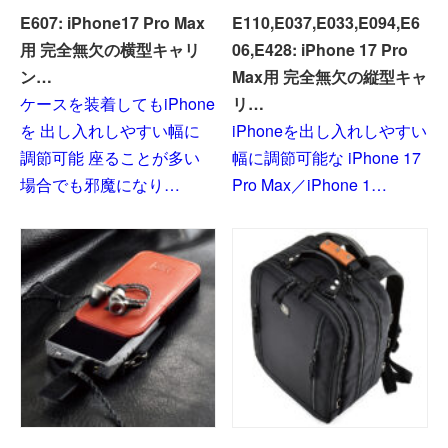
E607: iPhone17 Pro Max
E110,E037,E033,E094,E6
用 完全無欠の横型キャリ
06,E428: iPhone 17 Pro
ン…
Max用 完全無欠の縦型キャ
ケースを装着してもiPhone
リ…
を 出し入れしやすい幅に
iPhoneを出し入れしやすい
調節可能 座ることが多い
幅に調節可能な iPhone 17
場合でも邪魔になり…
Pro Max／iPhone 1…