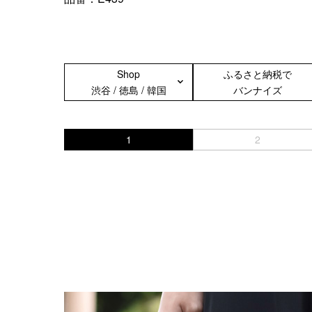
Shop
ふるさと納税で
渋谷 / 徳島 / 韓国
バンナイズ
1
2