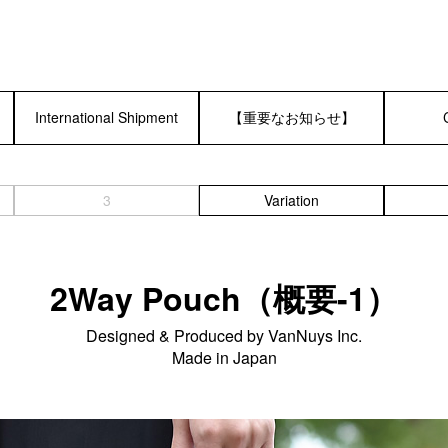
International Shipment
【重要なお知らせ】
3
Variation
2Way Pouch（概要-1）
Designed & Produced by VanNuys Inc.
Made in Japan