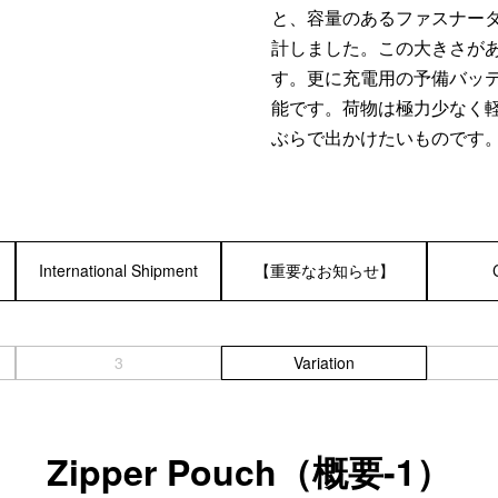
と、容量のあるファスナー
計しました。この大きさが
す。更に充電用の予備バッテ
能です。荷物は極力少なく
ぶらで出かけたいものです
International Shipment
【重要なお知らせ】
3
Variation
Zipper Pouch（概要-1）