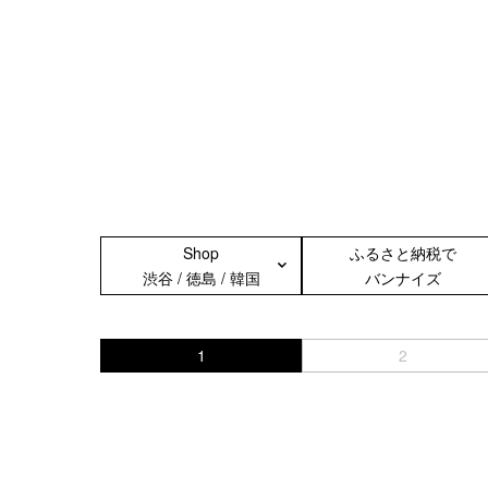
Shop
ふるさと納税で
渋谷 / 徳島 / 韓国
バンナイズ
1
2