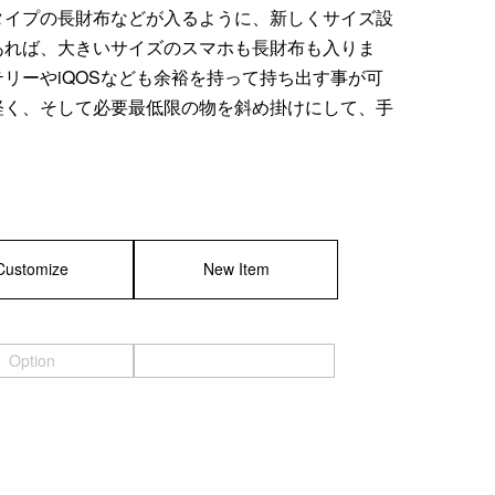
タイプの長財布などが入るように、新しくサイズ設
あれば、大きいサイズのスマホも長財布も入りま
リーやiQOSなども余裕を持って持ち出す事が可
軽く、そして必要最低限の物を斜め掛けにして、手
。
Customize
New Item
Option