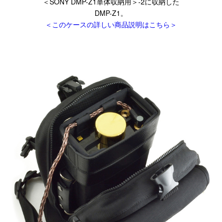
＜SONY DMP-Z1単体収納用＞-2に収納した
DMP-Z1。
＜このケースの詳しい商品説明はこちら＞