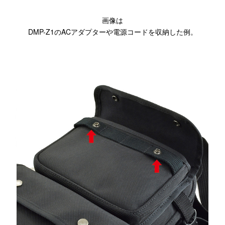
画像は
DMP-Z1のACアダプターや電源コードを収納した例。