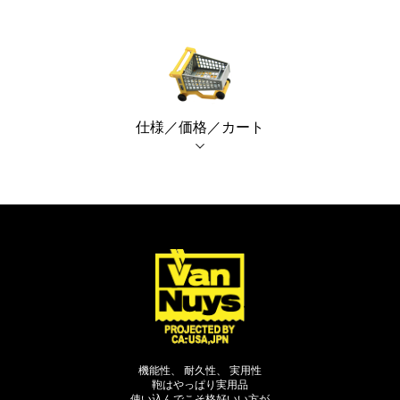
閉じる
仕様／価格／カート
機能性、 耐久性、 実用性
鞄はやっぱり実用品
使い込んでこそ格好いい方が