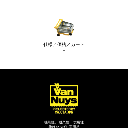
閉じる
仕様／価格／カート
機能性、 耐久性、 実用性
鞄はやっぱり実用品