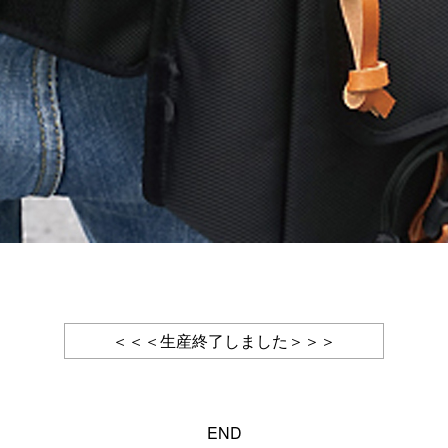
＜＜＜生産終了しました＞＞＞
END