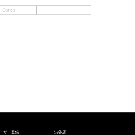
Option
ーザー登録
渋谷店