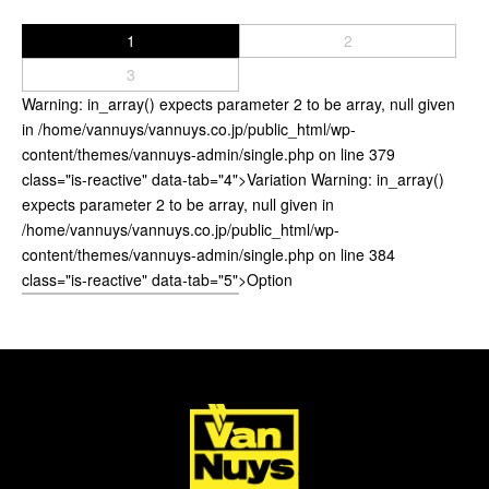
サブバッグ／ウエストバッグ
バッグインバッグ
1
2
トートバッグ
3
ボストンバッグ
Warning
: in_array() expects parameter 2 to be array, null given
カメラバッグ
in
/home/vannuys/vannuys.co.jp/public_html/wp-
content/themes/vannuys-admin/single.php
on line
379
Other
class="is-reactive" data-tab="4">Variation
Warning
: in_array()
expects parameter 2 to be array, null given in
財布／カード、コインケース
/home/vannuys/vannuys.co.jp/public_html/wp-
財布以外の革製品
content/themes/vannuys-admin/single.php
on line
384
ステーショナリー
class="is-reactive" data-tab="5">Option
便利なアタッチメント／パーツ
ショルダーベルト／パット
ストラップ／ネックストラップ
カメラ用ストラップ
キーケース／キーホルダー
スマートキーケース
車／自転車／バイク