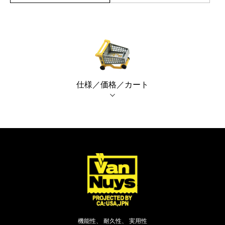
仕様／価格／カート
機能性、 耐久性、 実用性