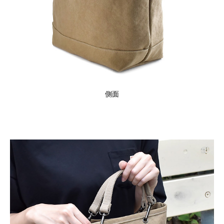
閉じる
側面