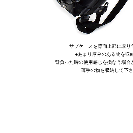
サブケースを背面上部に取り
※あまり厚みのある物を収
背負った時の使用感じを損なう場合
薄手の物を収納して下