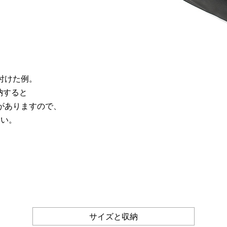
付けた例。
納すると
がありますので、
さい。
サイズと収納