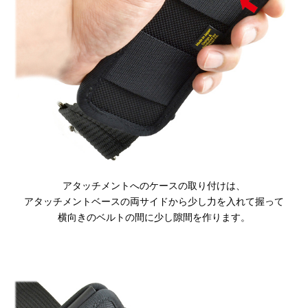
アタッチメントへのケースの取り付けは、
アタッチメントベースの両サイドから少し力を入れて握って
横向きのベルトの間に少し隙間を作ります。