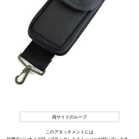
両サイドのループ
このアタッチメントには
付属でバンナイズ紐（ブラック）とストッパーが付いています。