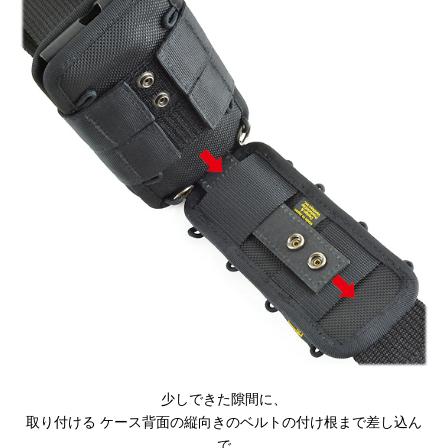
少しできた隙間に、
取り付ける ケース背面の縦向きのベルトの付け根まで差し込ん
で