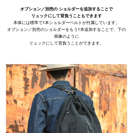
オプション／別売の ショルダーを追加することで
リュックにして背負うこともできます
本体には標準で1本ショルダーベルトが付属しています。
オプション／別売のショルダーをもう1本追加することで、下の
画像のように
リュックにして背負うことができます。