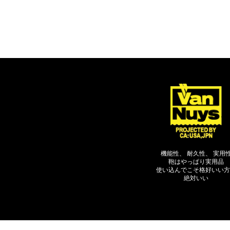
機能性、 耐久性、 実用
鞄はやっぱり実用品
使い込んでこそ格好いい方
絶対いい