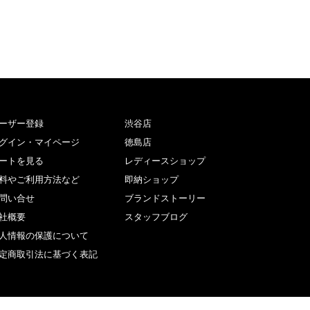
ーザー登録
渋谷店
グイン・マイページ
徳島店
ートを見る
レディースショップ
料やご利用方法など
即納ショップ
問い合せ
ブランドストーリー
社概要
スタッフブログ
人情報の保護について
定商取引法に基づく表記