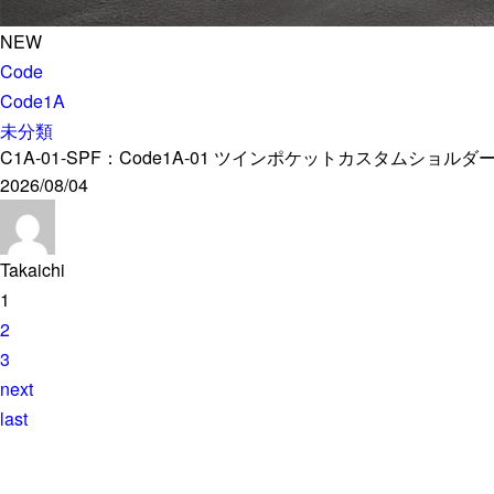
NEW
Code
Code1A
未分類
C1A-01-SPF：Code1A-01 ツインポケットカスタムシ
2026/08/04
Takaichi
1
2
3
next
last