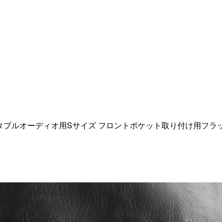
 ポータブルオーディオ用Sサイズ フロントポケット取り付け用フラ