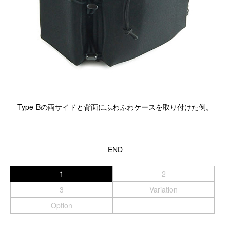
Type-Bの両サイドと背面にふわふわケースを取り付けた例。
END
1
2
3
Variation
Option