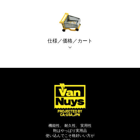
仕様／価格／カート
機能性、 耐久性、 実用性
鞄はやっぱり実用品
使い込んでこそ格好いい方が