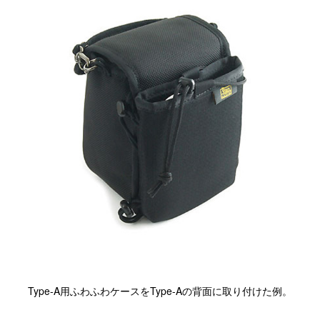
閉じる
Type-A用ふわふわケースをType-Aの背面に取り付けた例。