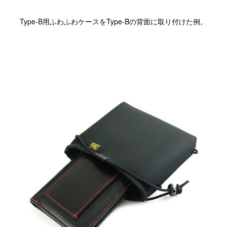
Type-B用ふわふわケースをType-Bの背面に取り付けた例。