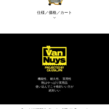
仕様／価格／カート
機能性、 耐久性、 実用性
鞄はやっぱり実用品
使い込んでこそ格好いい方が
絶対いい