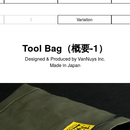
3
Variation
Tool Bag（概要-1）
Designed & Produced by VanNuys Inc.
Made in Japan