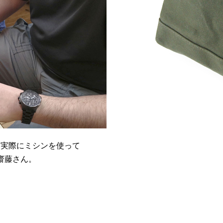
、実際にミシンを使って
齋藤さん。