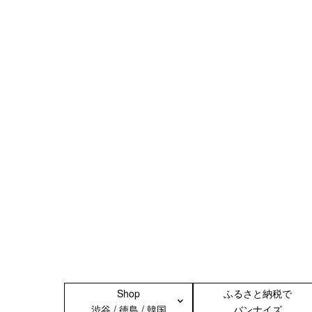
Shop
ふるさと納税で
渋谷 / 徳島 / 韓国
バンナイズ