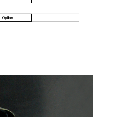
Option