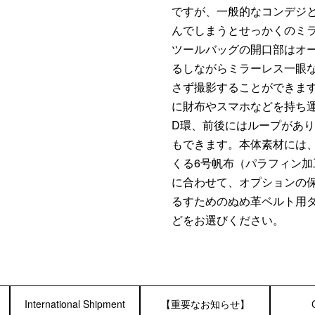
ですが、一般的なコンデジ
んでしまうとせっかくのミ
ツールバッグの開口部はオ
るしながらミラーレス一眼
さず撮影することができま
に財布やスマホなどを持ち
D環、前後にはループがあ
もできます。本体素材には
くる6号帆布（パラフィン
に合わせて、オプションの
るすためのぬめ革ベルト用
どをお選びください。
International Shipment
【重要なお知らせ】