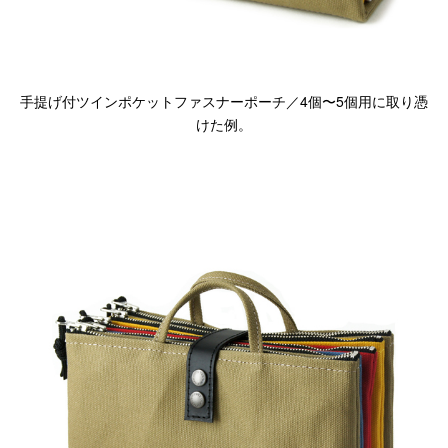
手提げ付ツインポケットファスナーポーチ／4個〜5個用に取り憑
けた例。