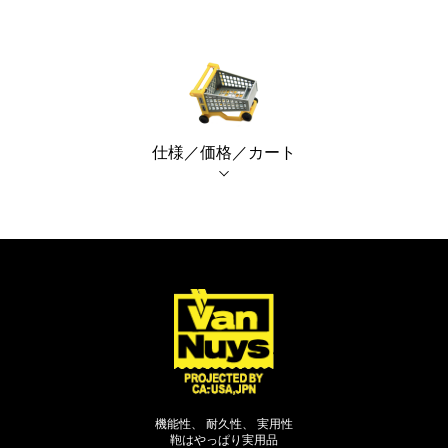
仕様／価格／カート
機能性、 耐久性、 実用性
鞄はやっぱり実用品