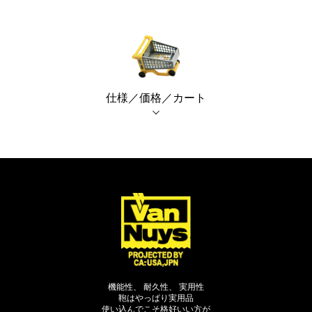
仕様／価格／カート
機能性、 耐久性、 実用性
鞄はやっぱり実用品
使い込んでこそ格好いい方が